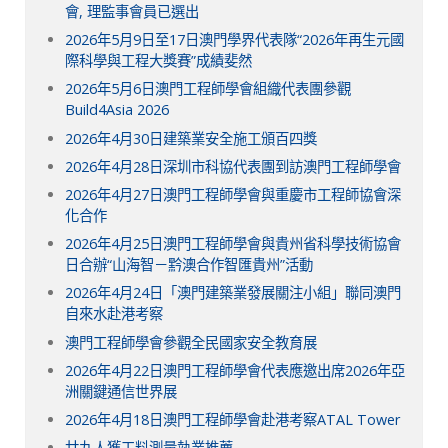
會, 理監事會員已選出
2026年5月9日至17日澳門學界代表隊“2026年再生元國
際科學與工程大獎賽”成績斐然
2026年5月6日澳門工程師學會組織代表團參觀
Build4Asia 2026
2026年4月30日建築業安全施工頒百四獎
2026年4月28日深圳市科協代表團到訪澳門工程師學會
2026年4月27日澳門工程師學會與重慶市工程師協會深
化合作
2026年4月25日澳門工程師學會與貴州省科學技術協會
日合辦“山海智－黔澳合作智匯貴州”活動
2026年4月24日「澳門建築業發展關注小組」聯同澳門
自來水赴港考察
澳門工程師學會參觀全民國家安全教育展
2026年4月22日澳門工程師學會代表應邀出席2026年亞
洲關鍵通信世界展
2026年4月18日澳門工程師學會赴港考察ATAL Tower
廿九人獲工料測量執業推薦