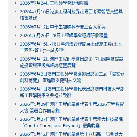
2026年7月24日工程師學會新閣就職
2026年7月16日港澳工程科技界赴粵西考察智慧交通與
核電基建
2026年7月12日中學生趣味科學賽三百人參與
2026年6月26日-28日工程師學會穗調研收穫豐
2026年6月15日-18日粵港澳合作開展土建施工員(土木
工程監/管工)“一試多證”
2026年6月12日澳門工程師學會出席第17屆國際基礎設
施投資與建設高峰論壇暨展覽
2026年6月2日澳門工程師學會應邀出席第二屆「職安健
創科博覽」 促進職安健科技交流
2026年6月1日澳門工程師學會代表出席澳門科技大學創
新工程學院畢業典禮並致辭
2026年5月29日澳門工程師學會代表出席2026工程數智
大會 簽署合作備忘錄
2026年5月27日澳門工程師學會代表出席澳大科技學院
「One to Three, and Beyond」慶典晚宴
2026年5月12日澳門工程師學會第十八屆新一屆會員大