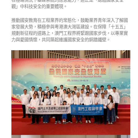
觀」中科技安全的重要體現。
推動國安教育在工程業界的常態化，鼓勵業界青年深入了解國
家發展大勢，積極參與粵港澳大灣區建設。在保障「十五五」
規劃新征程的道路上，澳門工程界將緊跟國家步伐，以專業實
力與愛國情懷，共同築起維護國家安全的銅牆鐵壁。