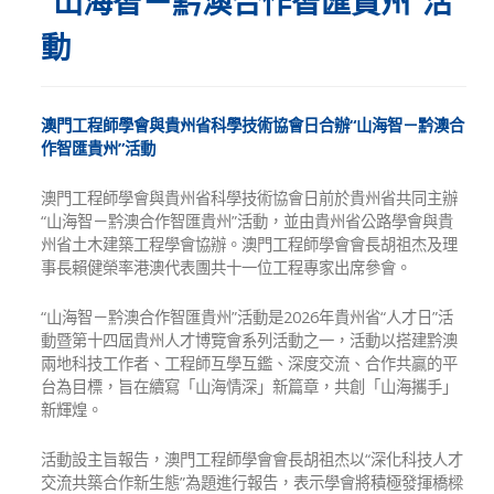
“山海智－黔澳合作智匯貴州”活
動
澳門工程師學會與貴州省科學技術協會日合辦“山海智－黔澳合
作智匯貴州”活動
澳門工程師學會與貴州省科學技術協會日前於貴州省共同主辦
“山海智－黔澳合作智匯貴州”活動，並由貴州省公路學會與貴
州省土木建築工程學會協辦。澳門工程師學會會長胡祖杰及理
事長賴健榮率港澳代表團共十一位工程專家出席參會。
“山海智－黔澳合作智匯貴州”活動是2026年貴州省“人才日”活
動暨第十四屆貴州人才博覽會系列活動之一，活動以搭建黔澳
兩地科技工作者、工程師互學互鑑、深度交流、合作共贏的平
台為目標，旨在續寫「山海情深」新篇章，共創「山海攜手」
新輝煌。
活動設主旨報告，澳門工程師學會會長胡祖杰以“深化科技人才
交流共築合作新生態”為題進行報告，表示學會將積極發揮橋樑