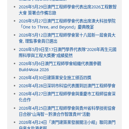
2026年5月29日澳門工程師學會代表出席2026工程數智
大會 簽署合作備忘錄
2026年5月27日澳門工程師學會代表出席澳大科技學院
「One to Three, and Beyond」慶典晚宴
2026年5月12日澳門工程師學會第十八屆新一屆會員大
會, 理監事會員已選出
2026年5月9日至17日澳門學界代表隊“2026年再生元國
際科學與工程大獎賽”成績斐然
2026年5月6日澳門工程師學會組織代表團參觀
Build4Asia 2026
2026年4月30日建築業安全施工頒百四獎
2026年4月28日深圳市科協代表團到訪澳門工程師學會
2026年4月27日澳門工程師學會與重慶市工程師協會深
化合作
2026年4月25日澳門工程師學會與貴州省科學技術協會
日合辦“山海智－黔澳合作智匯貴州”活動
2026年4月24日「澳門建築業發展關注小組」聯同澳門
自來水赴港考察