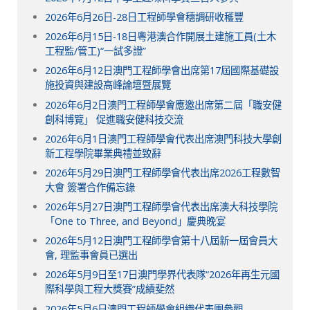
2026年6月26日-28日工程師學會穗調研收穫豐
2026年6月15日-18日粵港澳合作開展土建施工員(土木
工程監/管工)“一試多證”
2026年6月12日澳門工程師學會出席第17屆國際基礎設
施投資與建設高峰論壇暨展覽
2026年6月2日澳門工程師學會應邀出席第二屆「職安健
創科博覽」 促進職安健科技交流
2026年6月1日澳門工程師學會代表出席澳門科技大學創
新工程學院畢業典禮並致辭
2026年5月29日澳門工程師學會代表出席2026工程數智
大會 簽署合作備忘錄
2026年5月27日澳門工程師學會代表出席澳大科技學院
「One to Three, and Beyond」慶典晚宴
2026年5月12日澳門工程師學會第十八屆新一屆會員大
會, 理監事會員已選出
2026年5月9日至17日澳門學界代表隊“2026年再生元國
際科學與工程大獎賽”成績斐然
2026年5月6日澳門工程師學會組織代表團參觀