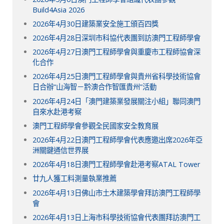
Build4Asia 2026
2026年4月30日建築業安全施工頒百四獎
2026年4月28日深圳市科協代表團到訪澳門工程師學會
2026年4月27日澳門工程師學會與重慶市工程師協會深
化合作
2026年4月25日澳門工程師學會與貴州省科學技術協會
日合辦“山海智－黔澳合作智匯貴州”活動
2026年4月24日「澳門建築業發展關注小組」聯同澳門
自來水赴港考察
澳門工程師學會參觀全民國家安全教育展
2026年4月22日澳門工程師學會代表應邀出席2026年亞
洲關鍵通信世界展
2026年4月18日澳門工程師學會赴港考察ATAL Tower
廿九人獲工料測量執業推薦
2026年4月13日佛山市土木建築學會拜訪澳門工程師學
會
2026年4月13日上海市科學技術協會代表團拜訪澳門工